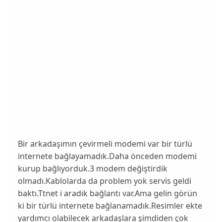
Bir arkadaşımın çevirmeli modemi var bir türlü
internete bağlayamadık.Daha önceden modemi
kurup bağlıyorduk.3 modem değiştirdik
olmadı.Kablolarda da problem yok servis geldi
baktı.Ttnet i aradık bağlantı var.Ama gelin görün
ki bir türlü internete bağlanamadık.Resimler ekte
yardımcı olabilecek arkadaşlara şimdiden çok