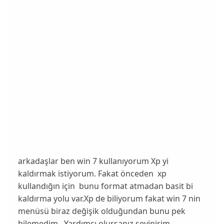
arkadaşlar ben win 7 kullanıyorum Xp yi
kaldırmak istiyorum. Fakat önceden xp
kullandığın için bunu format atmadan basit bi
kaldırma yolu var.Xp de biliyorum fakat win 7 nin
menüsü biraz değişik olduğundan bunu pek
bilemedim . Yardımcı olursanız sevinirim.