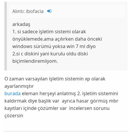
Alıntı:
ibofacia
arkadaş
1. si sadece işletim sistemi olarak
önyüklemede.ama açılırken daha önceki
windows sürümü yoksa win 7 mi diyo
2.si c diskini yani kurulu oldu diski
biçimlendiremiiyom.
O zaman varsayılan işletim sistemin xp olarak
ayarlanmıştır
burada
eleman herşeyi anlatmış 2. işletim sistemini
kaldırmak diye başlık var ayrıca hasar görmüş mbr
kayıtları içinde çözümler var incelersen sorunu
çözersin