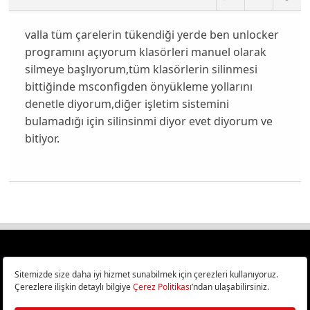
valla tüm çarelerin tükendiği yerde ben unlocker
programını açıyorum klasörleri manuel olarak
silmeye başlıyorum,tüm klasörlerin silinmesi
bittiğinde msconfigden önyükleme yollarını
denetle diyorum,diğer işletim sistemini
bulamadığı için silinsinmi diyor evet diyorum ve
bitiyor.
Türkiye
Cep Telefonu İncelemeleri,