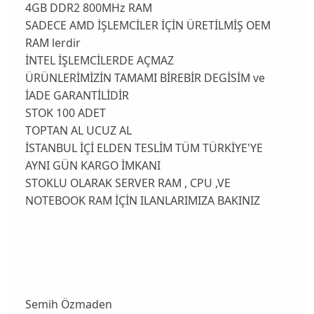
4GB DDR2 800MHz RAM
SADECE AMD İŞLEMCİLER İÇİN ÜRETİLMİŞ OEM
RAM lerdir
İNTEL İŞLEMCİLERDE AÇMAZ
ÜRÜNLERİMİZİN TAMAMI BİREBİR DEGİSİM ve
İADE GARANTİLİDİR
STOK 100 ADET
TOPTAN AL UCUZ AL
İSTANBUL İÇİ ELDEN TESLİM TÜM TÜRKİYE'YE
AYNI GÜN KARGO İMKANI
STOKLU OLARAK SERVER RAM , CPU ,VE
NOTEBOOK RAM İÇİN ILANLARIMIZA BAKINIZ
Semih Özmaden