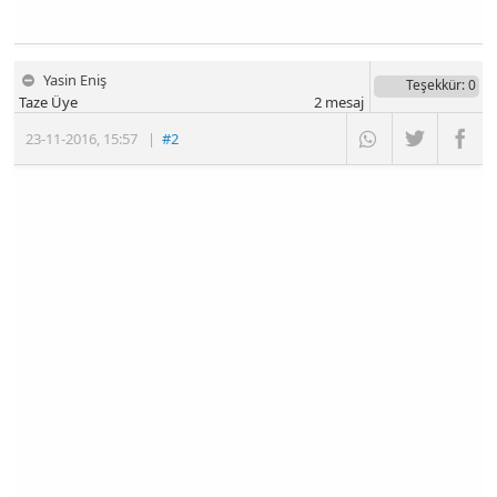
Yasin Eniş
Teşekkür
: 0
Taze Üye
2
mesaj
23-11-2016
,
15:57
|
#2