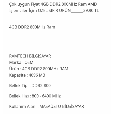
Çok uygun Fiyat 4GB DDR2 800MHz Ram AMD
İşlemciler İçim ÖZEL SIFIR ÜRÜN_______39,90 TL
4GB DDR2 800MHz Ram
RAMTECH BİLGİSAYAR
Marka : OEM
Ürün : 4GB DDR2 800MHz RAM
Kapasite : 4096 MB
Bellek Tipi : DDR2-800
Bellek Hızı : 800 - 6400 MHz
Kullanım Alanı : MASAÜSTÜ BİLGİSAYAR