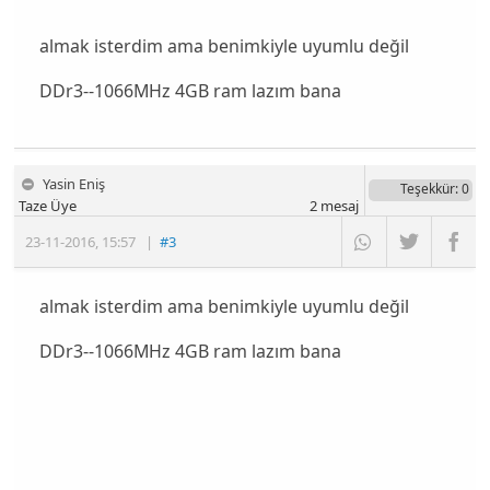
almak isterdim ama benimkiyle uyumlu değil
DDr3--1066MHz 4GB ram lazım bana
Yasin Eniş
Teşekkür
: 0
Taze Üye
2
mesaj
23-11-2016
,
15:57
|
#3
almak isterdim ama benimkiyle uyumlu değil
DDr3--1066MHz 4GB ram lazım bana