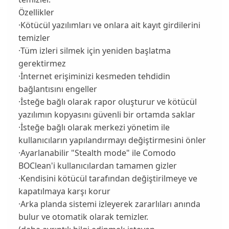
Özellikler
·Kötücül yazılımları ve onlara ait kayıt girdilerini
temizler
·Tüm izleri silmek için yeniden başlatma
gerektirmez
·İnternet erişiminizi kesmeden tehdidin
bağlantısını engeller
·İsteğe bağlı olarak rapor oluşturur ve kötücül
yazılımın kopyasını güvenli bir ortamda saklar
·İsteğe bağlı olarak merkezi yönetim ile
kullanıcıların yapılandırmayı değiştirmesini önler
·Ayarlanabilir "Stealth mode" ile Comodo
BOClean'i kullanıcılardan tamamen gizler
·Kendisini kötücül tarafından değiştirilmeye ve
kapatılmaya karşı korur
·Arka planda sistemi izleyerek zararlıları anında
bulur ve otomatik olarak temizler.