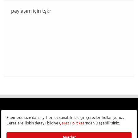
paylaşım için tşkr
Türkiye
Cep Telefonu İncelemeleri,
Bilişim ve Teknoloji Haberleri CHIP Online’da!