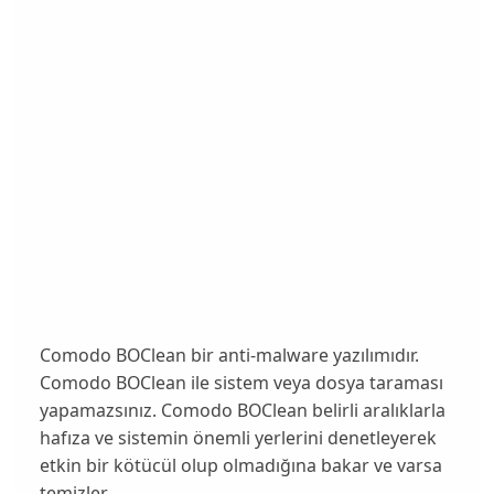
Comodo BOClean bir anti-malware yazılımıdır.
Comodo BOClean ile sistem veya dosya taraması
yapamazsınız. Comodo BOClean belirli aralıklarla
hafıza ve sistemin önemli yerlerini denetleyerek
etkin bir kötücül olup olmadığına bakar ve varsa
temizler.