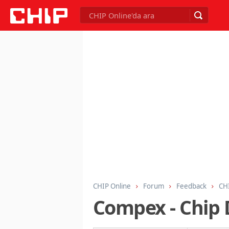
CHIP Online
Forum
Feedback
CHI
Compex - Chip 