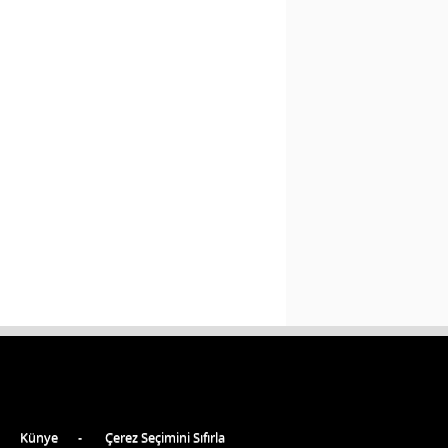
Künye
Çerez Seçimini Sıfırla