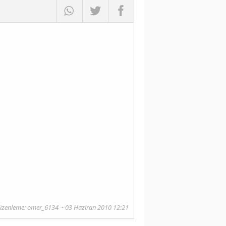
üzenleme:
omer_6134
~ 03 Haziran 2010 12:21