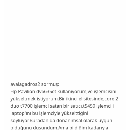
avalagadros2 sormuş:
Hp Pavilion dv6635et kullanıyorum,ve işlemcisini
yükseltmek istiyorum.Bir ikinci el sitesinde,core 2
duo t7700 işlemci satan bir satıcı,t5450 işlemcili
laptop'ını bu işlemciyle yükselttiğini
söylüyor.Buradan da donanımsal olarak uygun
olduğunu düşündüm.Ama bildiğim kadarıyla