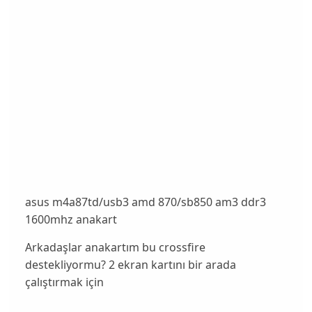
asus m4a87td/usb3 amd 870/sb850 am3 ddr3
1600mhz anakart
Arkadaşlar anakartım bu crossfire
destekliyormu? 2 ekran kartını bir arada
çalıştırmak için