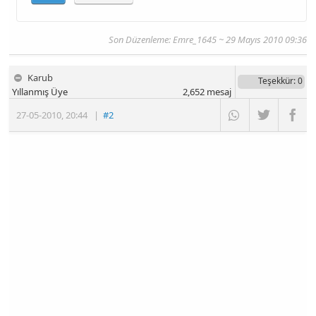
Son Düzenleme:
Emre_1645
~ 29 Mayıs 2010 09:36
Karub
Teşekkür
: 0
Yıllanmış Üye
2,652
mesaj
27-05-2010
,
20:44
|
#2