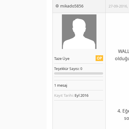
mikado5856
27-09-2016
,
WALL
olduğu
OP
Taze Üye
Teşekkür
Sayısı
: 0
1
mesaj
Kayıt Tarihi:
Eyl 2016
4. Eğ
so