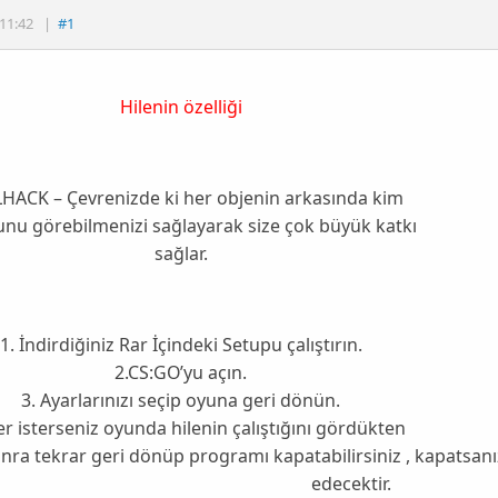
11:42
|
#1
Hilenin özelliği
HACK – Çevrenizde ki her objenin arkasında kim
nu görebilmenizi sağlayarak size çok büyük katkı
sağlar.
1. İndirdiğiniz Rar İçindeki Setupu çalıştırın.
2.CS:GO’yu açın.
3. Ayarlarınızı seçip oyuna geri dönün.
er isterseniz oyunda hilenin çalıştığını gördükten
nra tekrar geri dönüp programı kapatabilirsiniz , kapatsanı
edecektir.