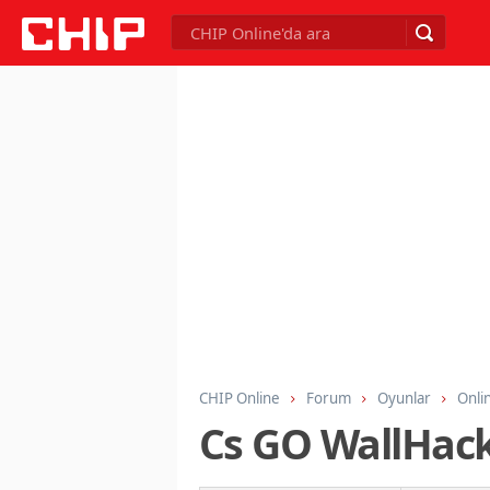
CHIP Online
Forum
Oyunlar
Onli
Cs GO WallHack