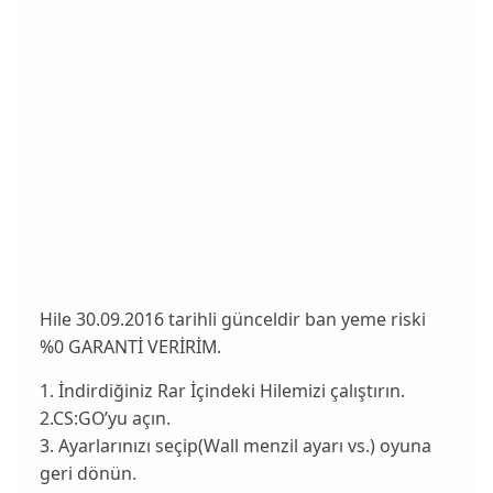
Hile 30.09.2016 tarihli günceldir ban yeme riski
%0 GARANTİ VERİRİM.
1. İndirdiğiniz Rar İçindeki Hilemizi çalıştırın.
2.CS:GO’yu açın.
3. Ayarlarınızı seçip(Wall menzil ayarı vs.) oyuna
geri dönün.