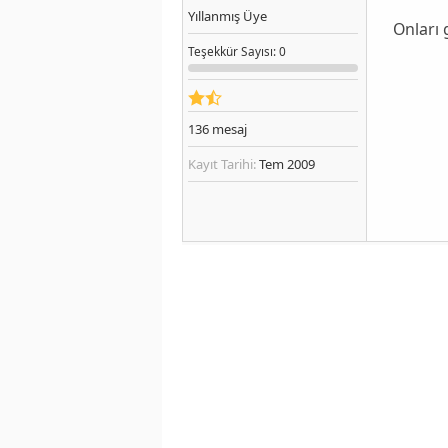
Yıllanmış Üye
Onları 
Teşekkür
Sayısı
: 0
136
mesaj
Kayıt Tarihi:
Tem 2009