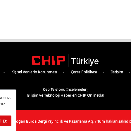
Türkiye
Kişisel Verilerin Korunması
Çerez Politikası
İletişim
Cep Telefonu İncelemeleri,
Bilişim ve Teknoloji Haberleri CHIP Online’da!
©
2026
Doğan Burda Dergi Yayıncılık ve Pazarlama A.Ş.
/ Tüm hakları saklıdır.