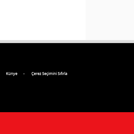
Künye
Çerez Seçimini Sıfırla