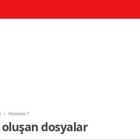
i
Windows 7
oluşan dosyalar