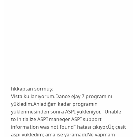
hkkaptan sormuş:
Vista kullanıyorum.Dance eJay 7 programını
yükledim.Anladığım kadar programın
yüklenmesinden sonra ASPI yükleniyor. "Unable
to initialize ASPI maneger ASPI support
information was not found" hatası çıkıyor.Üç çeşit
aspi yükledim; ama işe yaramadı.Ne yapmam