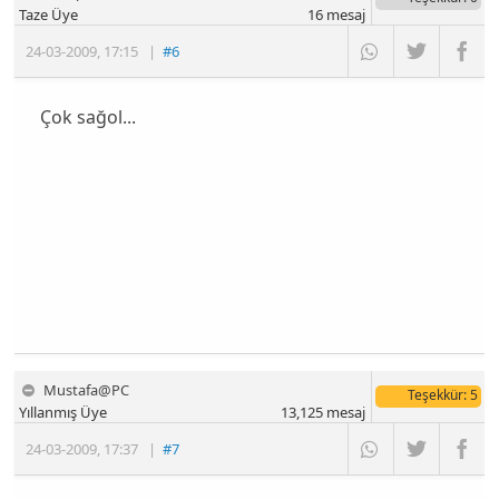
Taze Üye
16
mesaj
24-03-2009
,
17:15
|
#6
Çok sağol...
Mustafa@PC
Teşekkür
: 5
Yıllanmış Üye
13,125
mesaj
24-03-2009
,
17:37
|
#7