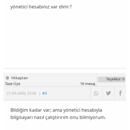
yönetici hesabınız var dimi ?
hkkaptan
Teşekkür
: 0
Taze Üye
16
mesaj
21-03-2009
,
23:28
|
#3
Bildiğim kadar var; ama yönetici hesabıyla
bilgisayarı nasıl çalıştırırım onu bilmiyorum.