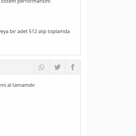
e sistem performansını
veya bir adet 512 alıp toplamda
mi al tamamdır