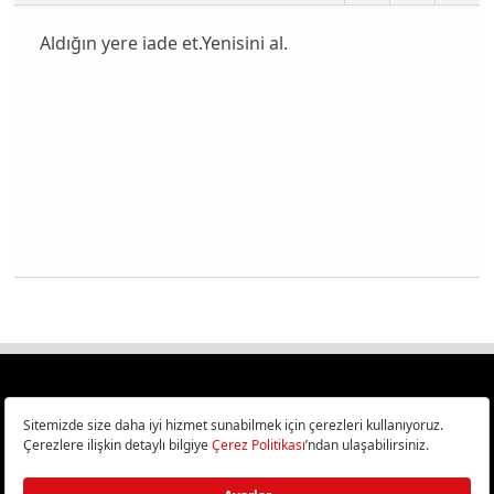
Aldığın yere iade et.Yenisini al.
Türkiye
Cep Telefonu İncelemeleri,
Bilişim ve Teknoloji Haberleri CHIP Online’da!