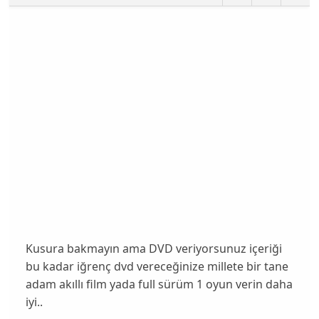
Kusura bakmayın ama DVD veriyorsunuz içeriği
bu kadar iğrenç dvd vereceğinize millete bir tane
adam akıllı film yada full sürüm 1 oyun verin daha
iyi..