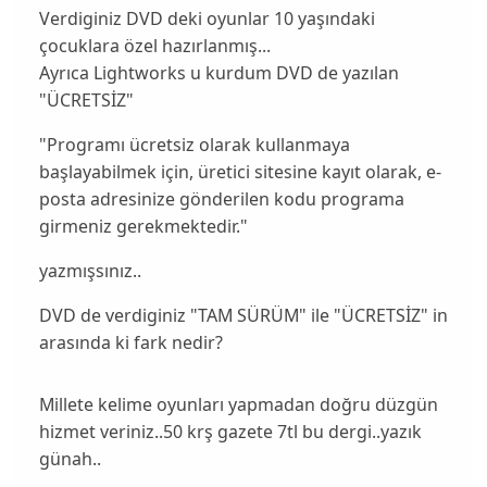
Verdiginiz DVD deki oyunlar 10 yaşındaki
çocuklara özel hazırlanmış...
Ayrıca Lightworks u kurdum DVD de yazılan
"ÜCRETSİZ"
"Programı ücretsiz olarak kullanmaya
başlayabilmek için, üretici sitesine kayıt olarak, e-
posta adresinize gönderilen kodu programa
girmeniz gerekmektedir."
yazmışsınız..
DVD de verdiginiz "TAM SÜRÜM" ile "ÜCRETSİZ" in
arasında ki fark nedir?
Millete kelime oyunları yapmadan doğru düzgün
hizmet veriniz..50 krş gazete 7tl bu dergi..yazık
günah..