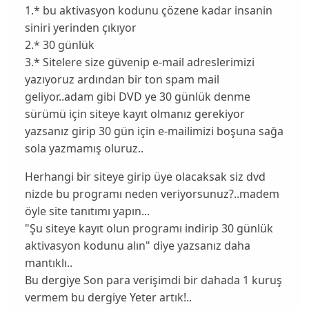
1.* bu aktivasyon kodunu çözene kadar insanin
siniri yerinden çıkıyor
2.* 30 günlük
3.* Sitelere size güvenip e-mail adreslerimizi
yazıyoruz ardından bir ton spam mail
geliyor..adam gibi DVD ye 30 günlük denme
sürümü için siteye kayıt olmanız gerekiyor
yazsanız girip 30 gün için e-mailimizi boşuna sağa
sola yazmamış oluruz..
Herhangi bir siteye girip üye olacaksak siz dvd
nizde bu programı neden veriyorsunuz?..madem
öyle site tanıtımı yapın...
"Şu siteye kayıt olun programı indirip 30 günlük
aktivasyon kodunu alın" diye yazsanız daha
mantıklı..
Bu dergiye Son para verişimdi bir dahada 1 kuruş
vermem bu dergiye Yeter artık!..