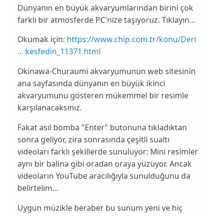
Dünyanın en büyük akvaryumlarından birini çok
farklı bir atmosferde PC'nize taşıyoruz. Tıklayın...
Okumak için:
https://www.chip.com.tr/konu/Deri
... kesfedin_11371.html
Okinawa-Churaumi
akvaryumunun web sitesinin
ana sayfasında dünyanın en büyük ikinci
akvaryumunu gösteren mükemmel bir resimle
karşılanacaksınız.
Fakat asıl bomba "
Enter
" butonuna tıkladıktan
sonra geliyor, zira sonrasında çeşitli sualtı
videoları farklı şekillerde sunuluyor: Mini resimler
aynı
bir balina gibi
oradan oraya yüzüyor. Ancak
videoların
YouTube
aracılığıyla sunulduğunu da
belirtelim...
Uygun müzikle beraber bu sunum yeni ve hiç