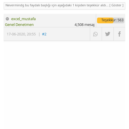
Nevermindg bu faydalı başlığı için aşağıdaki 1 kişiden teşekkür aldı...
[ Göster ]
excel_mustafa
Teşekkür
: 563
Genel Denetmen
4,508
mesaj
17-06-2020
,
20:55
|
#2