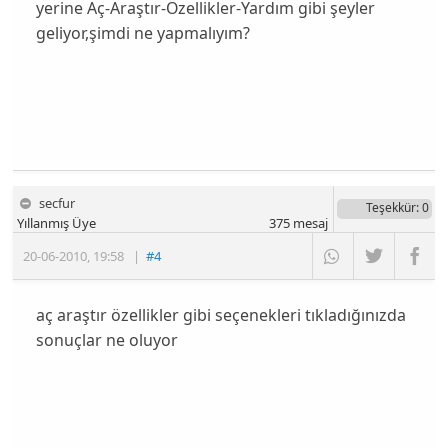
yerine Aç-Araştır-Özellikler-Yardım gibi şeyler
geliyor,şimdi ne yapmalıyım?
secfur
Teşekkür
: 0
Yıllanmış Üye
375
mesaj
20-06-2010
,
19:58
|
#4
aç araştır özellikler gibi seçenekleri tıkladığınızda
sonuçlar ne oluyor