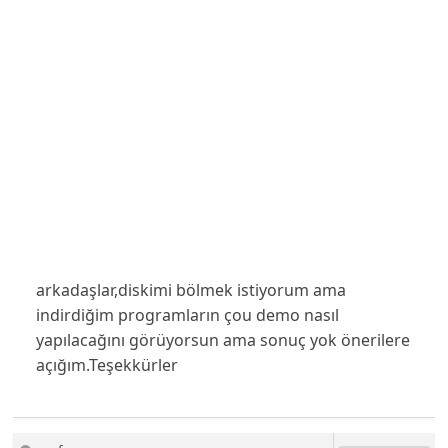
arkadaşlar,diskimi bölmek istiyorum ama
indirdiğim programların çou demo nasıl
yapılacağını görüyorsun ama sonuç yok önerilere
açığım.Teşekkürler