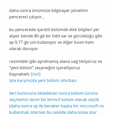
daha sonra önümüze bilgisayar yönetimi
penceresi çıkıyor…
bu pencerede işaretli bölümde disk bilgileri yer
alıyor bende 80 gb bir hdd var ve görüldüğü gibi
xp 9,77 gb sini kullanıyor ve diğer kısım ham
olarak duruyor
resimdeki gibi ayrılmamış alana sağ tıklıyoruz ve
“yeni bölüm” seçeneğini işaretliyoruz
Kaynakwh:
[/url]
işte karşınızda yeni bölüm sihirbazı
ileri butonuna tıkladıktan sonra bölüm türünü
seçmemiz lazım biz birincil bölüm olarak seçtik
(daha sonra xp ile beraber başka bir microsoft os
kullanmak istersek bu şekilde daha kolay olur