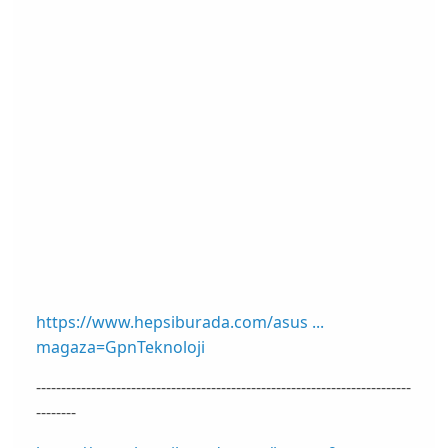
https://www.hepsiburada.com/asus ...
magaza=GpnTeknoloji
---------------------------------------------------------------------------
--------