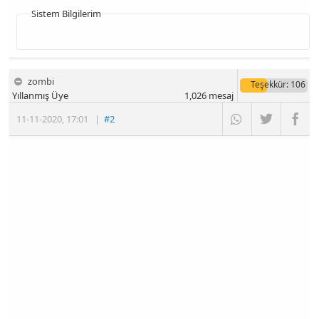
Sistem Bilgilerim
zombi
Teşekkür
: 106
Yıllanmış Üye
1,026
mesaj
11-11-2020
,
17:01
|
#2