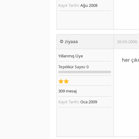
Kayıt Tarihi:
Ağu 2008
ziyaaa
26-03-2009
,
Yıllanmış Üye
her çıkı
Teşekkür
Sayısı
: 0
309
mesaj
Kayıt Tarihi:
Oca 2009