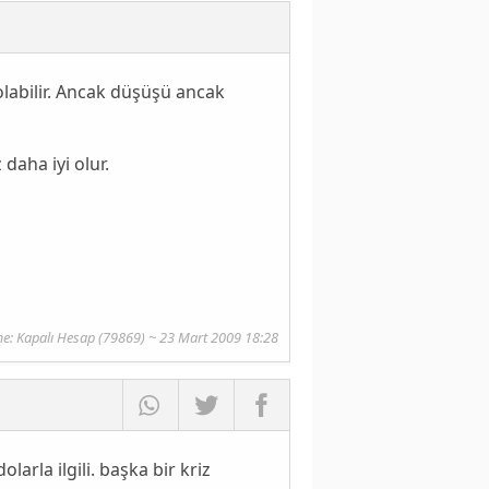
labilir. Ancak düşüşü ancak
daha iyi olur.
e: Kapalı Hesap (79869) ~ 23 Mart 2009 18:28
arla ilgili. başka bir kriz