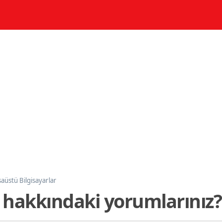
aüstü Bilgisayarlar
ı hakkındaki yorumlarınız?