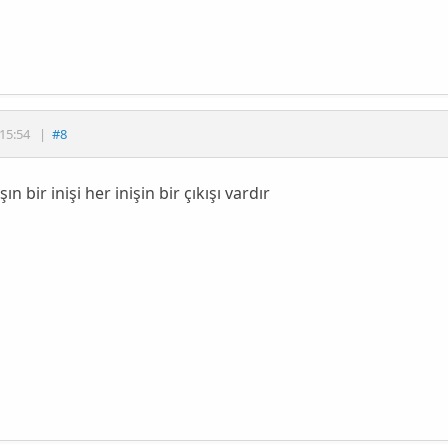
15:54
|
#8
şın bir inişi her inişin bir çıkışı vardır