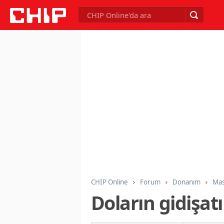
CHIP Online
Forum
Donanım
Mas
Doların gidişat