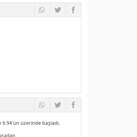
 6.94'ün üzerinde başladı.
buradan