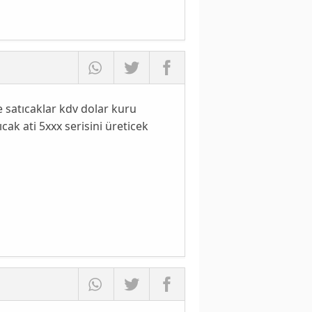
e satıcaklar kdv dolar kuru
ak ati 5xxx serisini üreticek