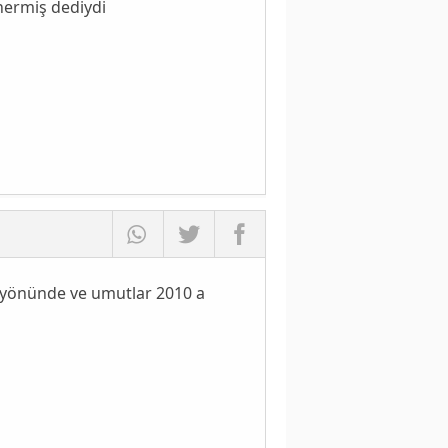
nermiş dediydi
yönünde ve umutlar 2010 a