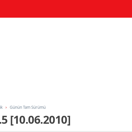
ik
Günün Tam Sürümü
5 [10.06.2010]