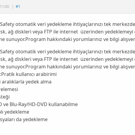
11:00
|
#1
afety otomatik veri yedekleme ihtiyaçlarınızı tek merkezd
isk, ağ diskleri veya FTP ile internet üzerinden yedeklemeyi 
me sunuyor.Program hakkındaki yorumlarınız ve bilgi alışver
afety otomatik veri yedekleme ihtiyaçlarınızı tek merkezd
isk, ağ diskleri veya FTP ile internet üzerinden yedeklemeyi 
me sunuyor.Program hakkındaki yorumlarınız ve bilgi alışver
:Pratik kullanıcı arabirimi
 aralıklarla yedek alma
relemesi
steği
 ve Blu-Ray/HD-DVD kullanabilme
alı yedekleme
syaları da yedekleme