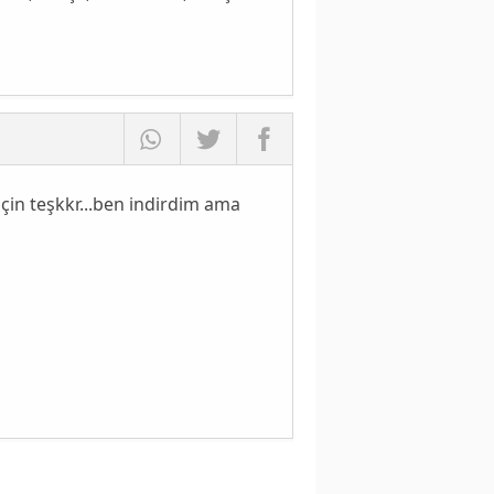
için teşkkr...ben indirdim ama