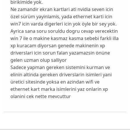
birikimide yok.
Ne zamandir ekran kartlari ati nvidia seven icin
özel sürüm yayinlamis, yada ethernet karti icin
win7 icin varda digerleri icin yok öyle bir sey yok.
Ayrica sana soru soruldu dogru cevap verecektin
win 7 ile o makine kasmaz kasma sebebi farkli illa
xp kuracam diyorsan genede makinenin xp
driverslari icin sorun falan yazamazsin önüne
gelen uzman olup salliyor
Sadece yapman gereken sistemini kurman ve
elinin altinda gereken driverslarin isimleri yani
üretici sitesinde yoksa en azindan wifi ve
ethernet kart marka isimlerini yaz onlarin xp
olanini cek nette mevcuttur