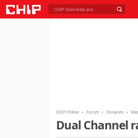
CHIP Online
Forum
Donanım
Mas
Dual Channel ra