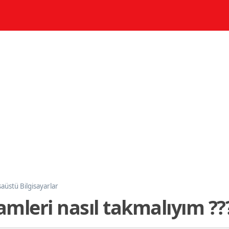
aüstü Bilgisayarlar
mleri nasıl takmalıyım ??