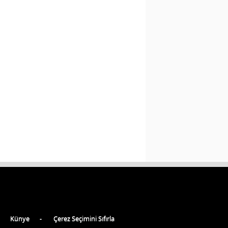
Künye
Çerez Seçimini Sıfırla