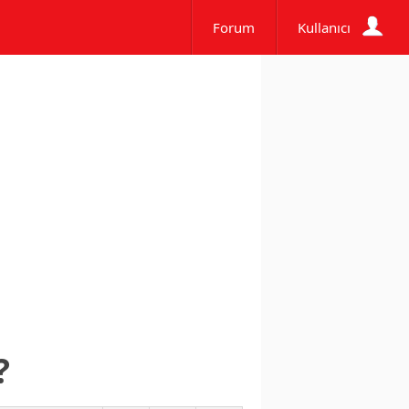
Forum
Kullanıcı
?