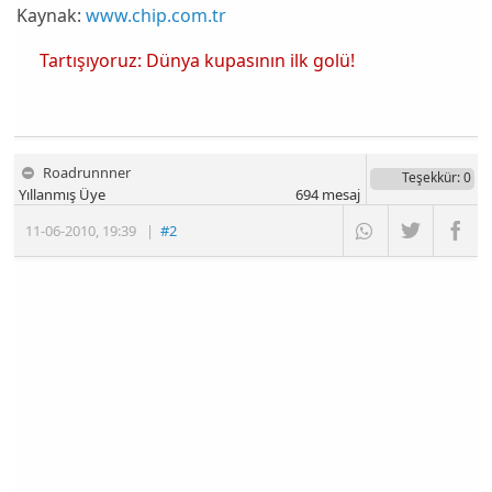
Kaynak:
www.chip.com.tr
Tartışıyoruz: Dünya kupasının ilk golü!
Roadrunnner
Teşekkür
: 0
Yıllanmış Üye
694
mesaj
11-06-2010
,
19:39
|
#2