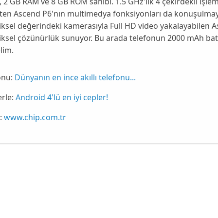
,
2 GB RAM
ve
8 GB ROM
sahibi. 1.5 GHz'lik
4 çekirdekli
işlem
eten Ascend P6'nın multimedya fonksiyonları da konuşulma
ksel
değerindeki kamerasıyla
Full HD
video yakalayabilen A
ksel çözünürlük sunuyor. Bu arada telefonun
2000 mAh
bat
lim.
onu:
Dünyanın en ince akıllı telefonu...
erle:
Android 4'lü en iyi cepler!
:
www.chip.com.tr