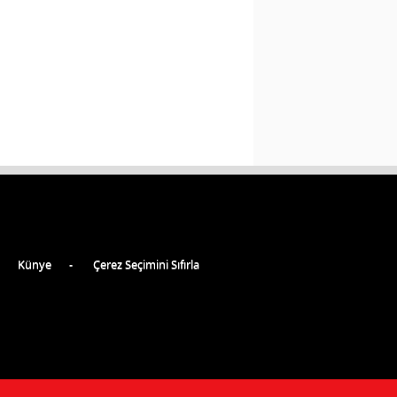
Künye
Çerez Seçimini Sıfırla