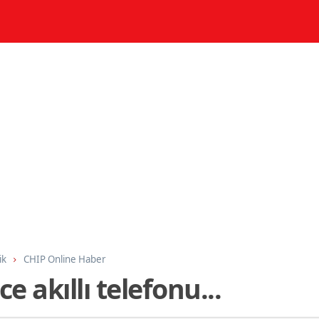
ik
CHIP Online Haber
 akıllı telefonu...