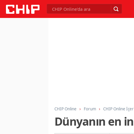
CHIP Online
Forum
CHIP Online İçer
Dünyanın en ince