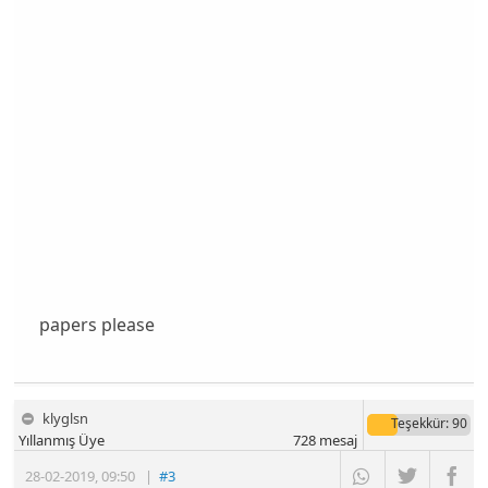
papers please
klyglsn
Teşekkür
: 90
Yıllanmış Üye
728
mesaj
28-02-2019
,
09:50
|
#3