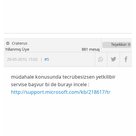
Craterus
Teşekkür
: 0
Yıllanmış Üye
881
mesaj
29-05-2010
,
15:02
|
#5
müdahale konusunda tecrübesizsen yetkilibir
servise başvur bi de burayı incele :
http://support.microsoft.com/kb/218617/tr