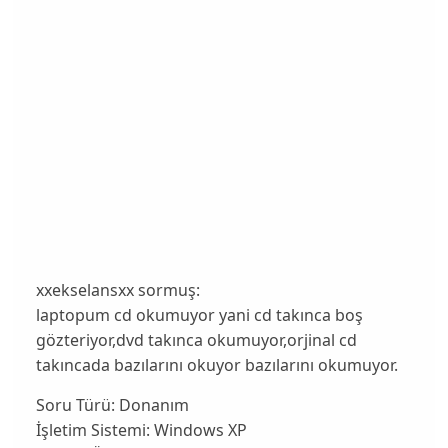
xxekselansxx sormuş:
laptopum cd okumuyor yani cd takınca boş
gözteriyor,dvd takınca okumuyor,orjinal cd
takıncada bazılarını okuyor bazılarını okumuyor.
Soru Türü:
Donanım
İşletim Sistemi:
Windows XP