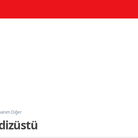
anım Diğer
dizüstü