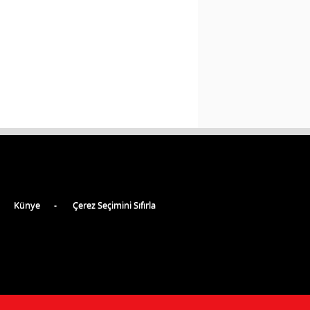
Künye
Çerez Seçimini Sıfırla