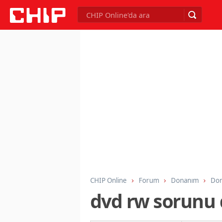
CHIP Online
Forum
Donanım
Don
dvd rw sorunu 