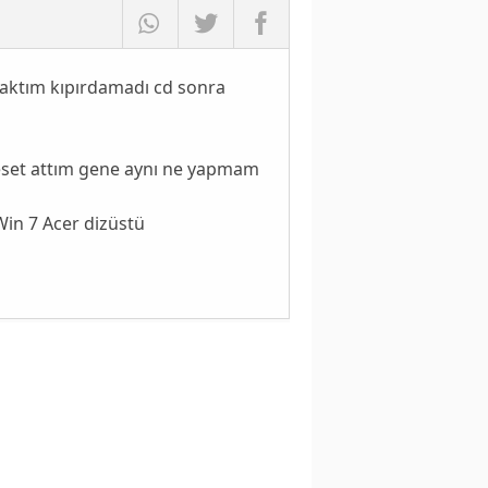
taktım kıpırdamadı cd sonra
reset attım gene aynı ne yapmam
Win 7 Acer dizüstü