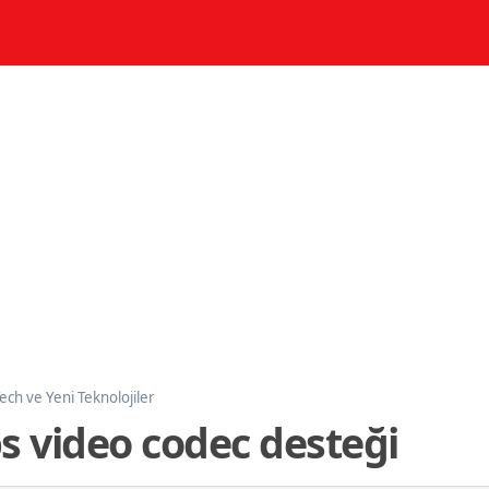
Tech ve Yeni Teknolojiler
s video codec desteği