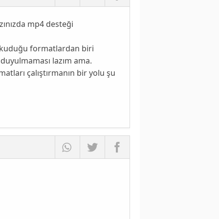
zınızda mp4 desteği
okuduğu formatlardan biri
e duyulmaması lazım ama.
tları çalıştırmanın bir yolu şu