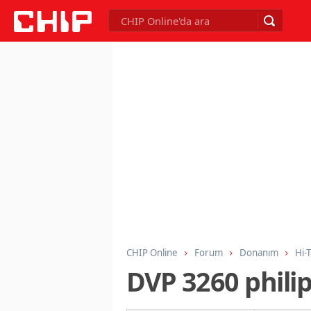
CHIP Online
Forum
Donanım
Hi-
DVP 3260 philip