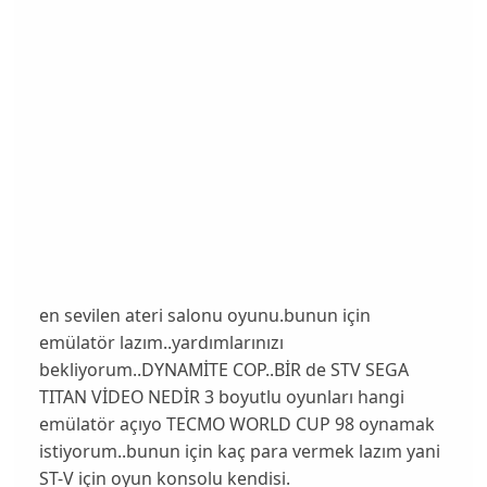
en sevilen ateri salonu oyunu.bunun için
emülatör lazım..yardımlarınızı
bekliyorum..DYNAMİTE COP..BİR de STV SEGA
TITAN VİDEO NEDİR 3 boyutlu oyunları hangi
emülatör açıyo TECMO WORLD CUP 98 oynamak
istiyorum..bunun için kaç para vermek lazım yani
ST-V için oyun konsolu kendisi.