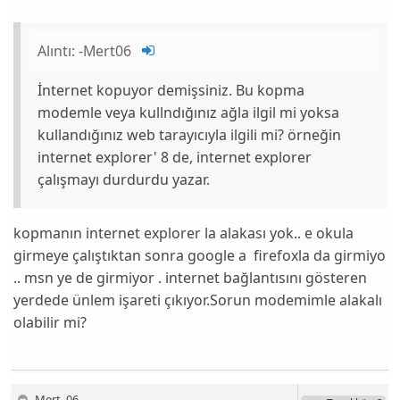
Alıntı:
-Mert06
İnternet kopuyor demişsiniz. Bu kopma
modemle veya kullndığınız ağla ilgil mi yoksa
kullandığınız web tarayıcıyla ilgili mi? örneğin
internet explorer' 8 de, internet explorer
çalışmayı durdurdu yazar.
kopmanın internet explorer la alakası yok.. e okula
girmeye çalıştıktan sonra google a firefoxla da girmiyo
.. msn ye de girmiyor . internet bağlantısını gösteren
yerdede ünlem işareti çıkıyor.Sorun modemimle alakalı
olabilir mi?
Mert_06