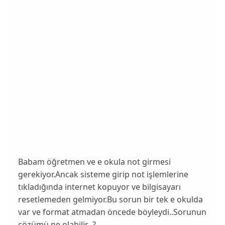
Babam öğretmen ve e okula not girmesi
gerekiyor.Ancak sisteme girip not işlemlerine
tıkladığında internet kopuyor ve bilgisayarı
resetlemeden gelmiyor.Bu sorun bir tek e okulda
var ve format atmadan öncede böyleydi..Sorunun
çözümü ne olabilir ?