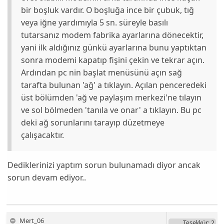
bir boşluk vardır. O boşluğa ince bir çubuk, tığ
veya iğne yardımıyla 5 sn. süreyle basılı
tutarsanız modem fabrika ayarlarına dönecektir,
yani ilk aldığınız günkü ayarlarına bunu yaptıktan
sonra modemi kapatıp fişini çekin ve tekrar açın.
Ardından pc nin başlat menüsünü açın sağ
tarafta bulunan 'ağ' a tıklayın. Açılan penceredeki
üst bölümden 'ağ ve paylaşım merkezi'ne tılayın
ve sol bölmeden 'tanıla ve onar' a tıklayın. Bu pc
deki ağ sorunlarını tarayıp düzetmeye
çalışacaktır.
Dediklerinizi yaptım sorun bulunamadı diyor ancak
sorun devam ediyor..
Mert_06
Teşekkür
: 2