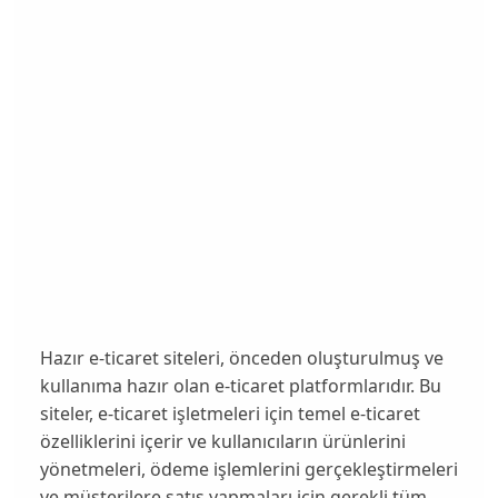
Hazır e-ticaret siteleri, önceden oluşturulmuş ve
kullanıma hazır olan e-ticaret platformlarıdır. Bu
siteler, e-ticaret işletmeleri için temel e-ticaret
özelliklerini içerir ve kullanıcıların ürünlerini
yönetmeleri, ödeme işlemlerini gerçekleştirmeleri
ve müşterilere satış yapmaları için gerekli tüm