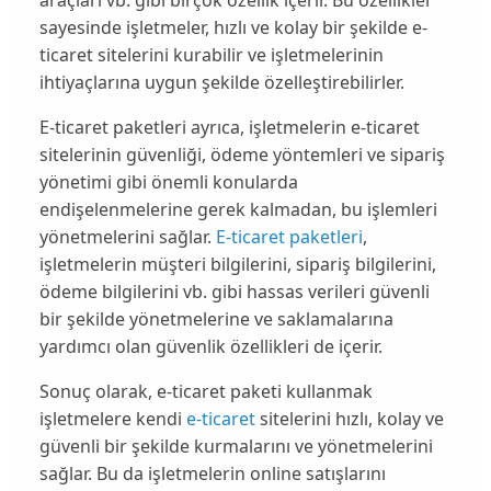
araçları vb. gibi birçok özellik içerir. Bu özellikler
sayesinde işletmeler, hızlı ve kolay bir şekilde e-
ticaret sitelerini kurabilir ve işletmelerinin
ihtiyaçlarına uygun şekilde özelleştirebilirler.
E-ticaret paketleri ayrıca, işletmelerin e-ticaret
sitelerinin güvenliği, ödeme yöntemleri ve sipariş
yönetimi gibi önemli konularda
endişelenmelerine gerek kalmadan, bu işlemleri
yönetmelerini sağlar.
E-ticaret paketleri
,
işletmelerin müşteri bilgilerini, sipariş bilgilerini,
ödeme bilgilerini vb. gibi hassas verileri güvenli
bir şekilde yönetmelerine ve saklamalarına
yardımcı olan güvenlik özellikleri de içerir.
Sonuç olarak, e-ticaret paketi kullanmak
işletmelere kendi
e-ticaret
sitelerini hızlı, kolay ve
güvenli bir şekilde kurmalarını ve yönetmelerini
sağlar. Bu da işletmelerin online satışlarını