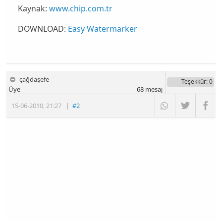
Kaynak:
www.chip.com.tr
DOWNLOAD:
Easy Watermarker
çağdaşefe
Teşekkür
: 0
Üye
68
mesaj
15-06-2010
,
21:27
|
#2