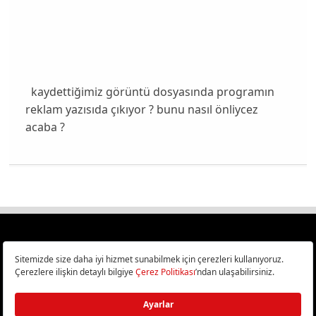
kaydettiğimiz görüntü dosyasında programın
reklam yazısıda çıkıyor ? bunu nasıl önliycez
acaba ?
Türkiye
Cep Telefonu İncelemeleri,
Bilişim ve Teknoloji Haberleri CHIP Online’da!