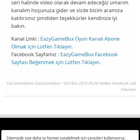
seri halinde video olarak devam edeceğiz umarım
kanalım hoşunuza gider ve sizde bizim aramıza
katılırsınız şimdiden teşekkürler kendinize iyi
bakın.
Kanal Linki :
EazyGameBox Oyun Kanalı Abone
Olmak için Lütfen Tıklayın.
Facebook Sayfamız :
EazyGameBox Facebook
Sayfası Beğenmek için Lütfen Tıklayın.
Son Düzenleme:
EazyGameBox
~ 04 Ekim 2016 00:28 Neden: Facebook Link
Eklemesi
Türkiye