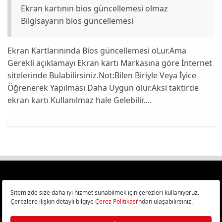
Ekran kartının bios güncellemesi olmaz
Bilgisayarın bios güncellemesi
Ekran Kartlarınında Bios güncellemesi oLur.Ama
Gerekli açıklamayı Ekran kartı Markasına göre İnternet
sitelerinde Bulabilirsiniz.Not:Bilen Biriyle Veya İyice
Öğrenerek Yapılması Daha Uygun olur.Aksi taktirde
ekran kartı Kullanılmaz hale Gelebilir....
Türkiye
Cep Telefonu İncelemeleri,
Bilişim ve Teknoloji Haberleri CHIP Online’da!