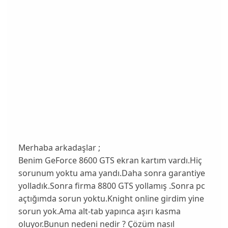
Merhaba arkadaşlar ;
Benim GeForce 8600 GTS ekran kartım vardı.Hiç
sorunum yoktu ama yandı.Daha sonra garantiye
yolladık.Sonra firma 8800 GTS yollamış .Sonra pc
açtığımda sorun yoktu.Knight online girdim yine
sorun yok.Ama alt-tab yapınca aşırı kasma
oluyor.Bunun nedeni nedir ? Çözüm nasıl