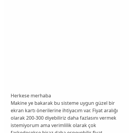
Herkese merhaba
Makine ye bakarak bu sisteme uygun güzel bir
ekran kartı önerilerine ihtiyacım var. Fiyat aralığı
olarak 200-300 diyebiliriz daha fazlasını vermek
istemiyorum ama verimlilik olarak çok
farkedecekse biraz daha esneyebilir fiyat.