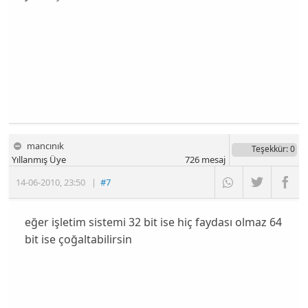
mancınık
Teşekkür
: 0
Yıllanmış Üye
726
mesaj
14-06-2010
,
23:50
|
#7
eğer işletim sistemi 32 bit ise hiç faydası olmaz 64
bit ise çoğaltabilirsin