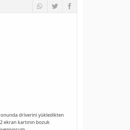
di onunda driverini yükledikten
 2 ekran kartının bozuk
 güveniyorum.