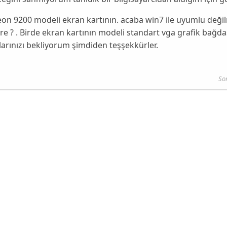
deon 9200 modeli ekran kartının. acaba win7 ile uyumlu de
e ? . Birde ekran kartının modeli standart vga grafik bağdaş
arınızı bekliyorum şimdiden teşşekkürler.
So