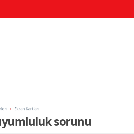
nleri
Ekran Kartları
 uyumluluk sorunu