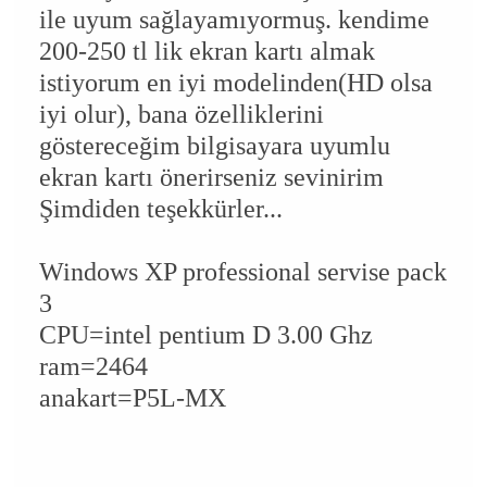
ile uyum sağlayamıyormuş. kendime
200-250 tl lik ekran kartı almak
istiyorum en iyi modelinden(HD olsa
iyi olur), bana özelliklerini
göstereceğim bilgisayara uyumlu
ekran kartı önerirseniz sevinirim
Şimdiden teşekkürler...
Windows XP professional servise pack
3
CPU=intel pentium D 3.00 Ghz
ram=2464
anakart=P5L-MX