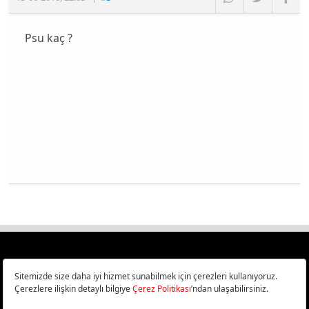
Psu kaç ?
Türkiye
Cep Telefonu İncelemeleri,