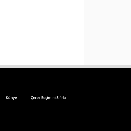
Künye
Çerez Seçimini Sıfırla