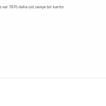
e var 7870 daha üst seviye bir karttır