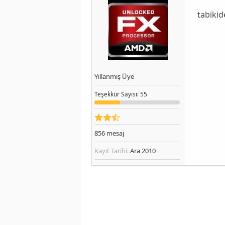
tabikid
Yıllanmış Üye
Teşekkür
Sayısı
: 55
856
mesaj
Kayıt Tarihi:
Ara 2010