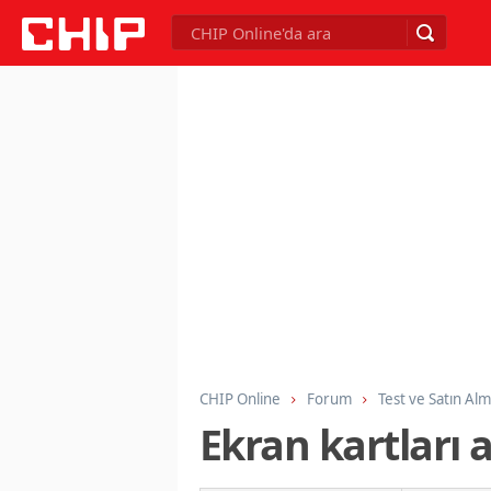
CHIP Online
Forum
Test ve Satın Al
Ekran kartları 