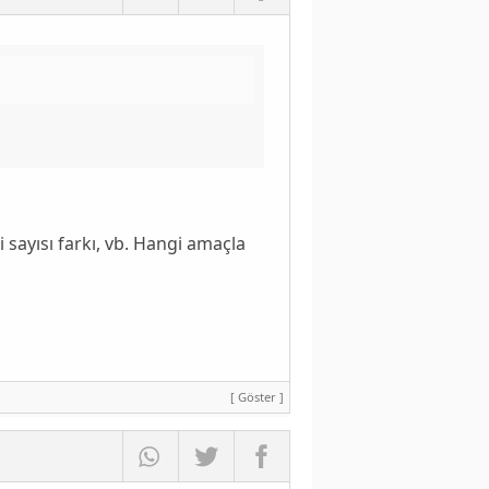
 sayısı farkı, vb. Hangi amaçla
[ Göster ]