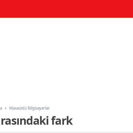
ma
Masaüstü Bilgisayarlar
arasındaki fark