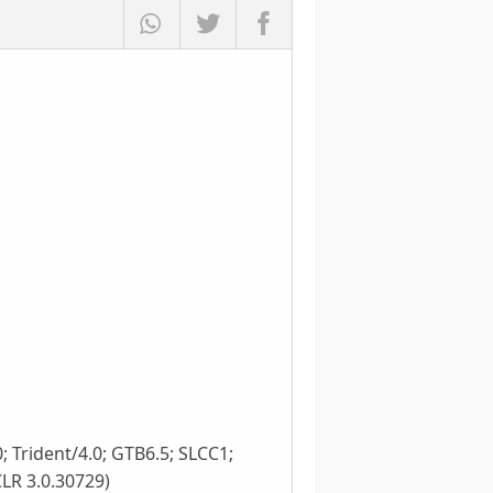
; Trident/4.0; GTB6.5; SLCC1;
CLR 3.0.30729)