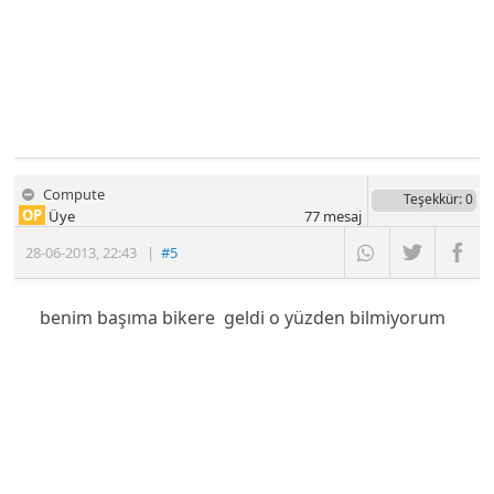
Compute
Teşekkür
: 0
OP
Üye
77
mesaj
28-06-2013
,
22:43
|
#5
benim başıma bikere geldi o yüzden bilmiyorum