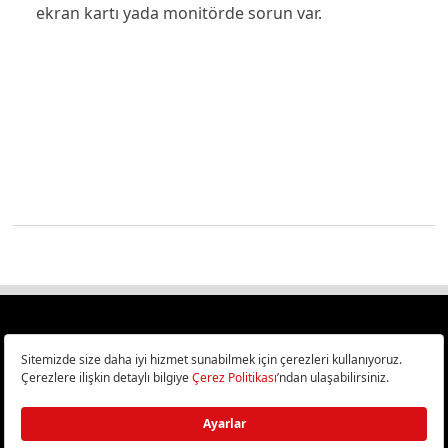
ekran kartı yada monitörde sorun var.
Türkiye
Cep Telefonu İncelemeleri,
Bilişim ve Teknoloji Haberleri CHIP Online’da!