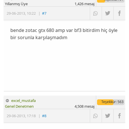
Yıllanmış Üye
1,426
mesaj
29-06-2013
,
10:22
|
#7
bende zotac gtx 680 amp var bf3 bitirdim hiç öyle
bir sorunla karşılaşmadım
excel_mustafa
Teşekkür
: 563
Genel Denetmen
4,508
mesaj
29-06-2013
,
17:18
|
#8