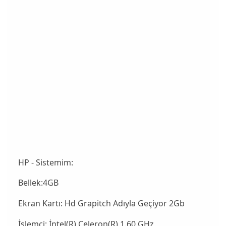
HP - Sistemim:
Bellek:4GB
Ekran Kartı: Hd Grapitch Adıyla Geçiyor 2Gb
İşlemci: İntel(R) Celeron(R) 1.60 GHz