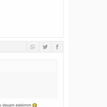
akk devam edelımm