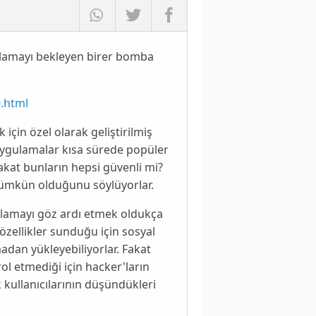
tlamayı bekleyen birer bomba
0.html
 için özel olarak geliştirilmiş
uygulamalar kısa sürede popüler
Fakat bunların hepsi güvenli mi?
mümkün olduğunu söylüyorlar.
ygulamayı göz ardı etmek oldukça
özellikler sunduğu için sosyal
adan yükleyebiliyorlar. Fakat
ol etmediği için hacker'ların
k
kullanıcılarının düşündükleri