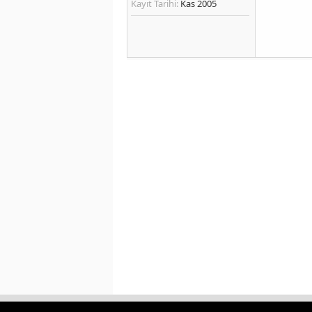
Kayıt Tarihi:
Kas 2005