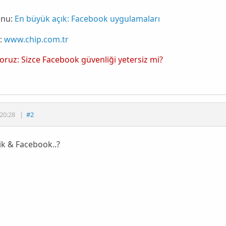
nu:
En büyük açık: Facebook uygulamaları
:
www.chip.com.tr
yoruz: Sizce Facebook güvenliği yetersiz mi?
20:28
|
#2
ik & Facebook..?