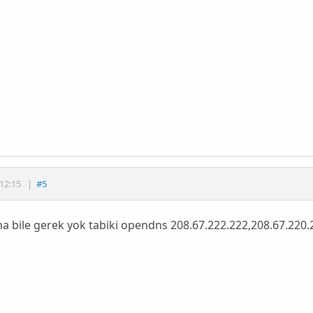
12:15
|
#5
 bile gerek yok tabiki opendns 208.67.222.222,208.67.220.