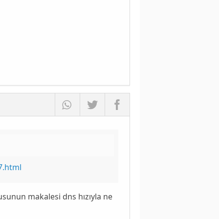
7.html
usunun makalesi dns hızıyla ne