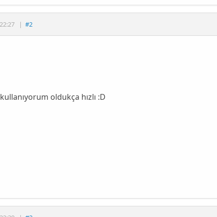
22:27
|
#2
 kullanıyorum oldukça hızlı :D