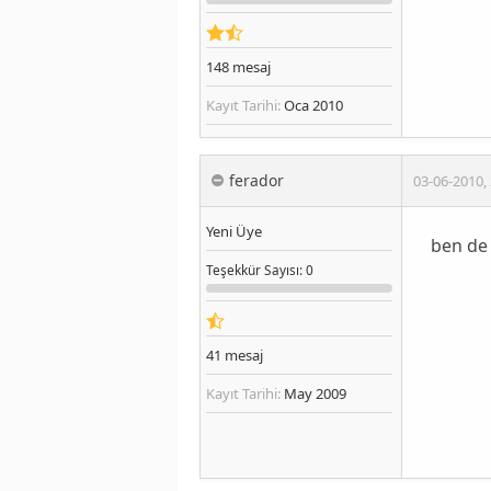
148
mesaj
Kayıt Tarihi:
Oca 2010
ferador
03-06-2010
,
Yeni Üye
ben de
Teşekkür
Sayısı
: 0
41
mesaj
Kayıt Tarihi:
May 2009