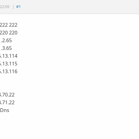
22:09
|
#1
 222 222
 220 220
.2.65
.3.65
5.13.114
5.13.115
5.13.116
.70.22
.71.22
eDns