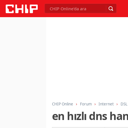
CHIP Online
Forum
Internet
DSL 
en hızlı dns hang