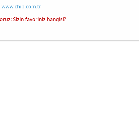
:
www.chip.com.tr
yoruz: Sizin favoriniz hangisi?