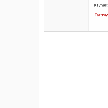
Kaynak
Tartışı