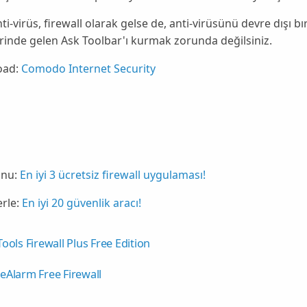
i-virüs, firewall olarak gelse de, anti-virüsünü devre dışı bı
inde gelen Ask Toolbar'ı kurmak zorunda değilsiniz.
ad:
Comodo Internet Security
nu:
En iyi 3 ücretsiz firewall uygulaması!
rle:
En iyi 20 güvenlik aracı!
Tools Firewall Plus Free Edition
eAlarm Free Firewall