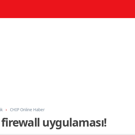
ik
CHIP Online Haber
z firewall uygulaması!