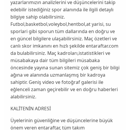
yazarlarımızın analizlerini ve düşüncelerini takip
edebilir istediğiniz spor alanında ile ilgili detaylı
bilgiye sahip olabilirsiniz.
Futbol,basketbol,voleybol,hentbol,at yarisi, su
sporlari gibi sporun tüm dallarında en doğru ve
en güncel bilgilere ulaşabilirsiniz. Maç özetleri ve
canlı skor imkanını en hızlı şekilde entaraftar.com
da bulabilirsiniz. Maç kadroları,istatistikleri ve
müsabakaya dair tüm bilgileri müsabaka
öncesinde yayına sunan sitemiz çok geniş bir bilgi
ağına ve alanında uzmanlaşmış bir kadroya
sahiptir. Geniş video ve fotoğraf galerisi ile
eğlenceli zaman geçirebilir ve en doğru haberleri
alabilirsiniz.
KALİTENİN ADRESİ
Üyelerinin güvenliğine ve düşüncelerine büyük
önem veren entaraftar, tüm takım