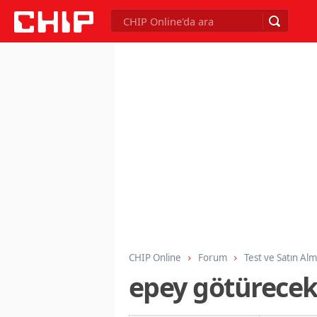
CHIP Online
Forum
Test ve Satın Al
epey götürecek 