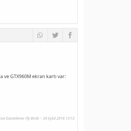
tma ve GTX960M ekran kartı var:
Son Düzenleme: Fly Birds ~ 29 Eylül 2016 13:12