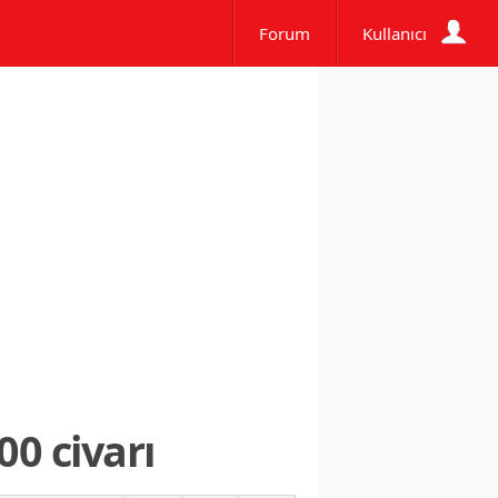
Forum
Kullanıcı
00 civarı