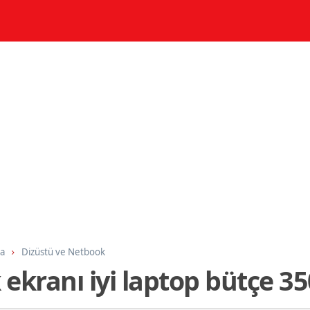
ma
Dizüstü ve Netbook
ekranı iyi laptop bütçe 35