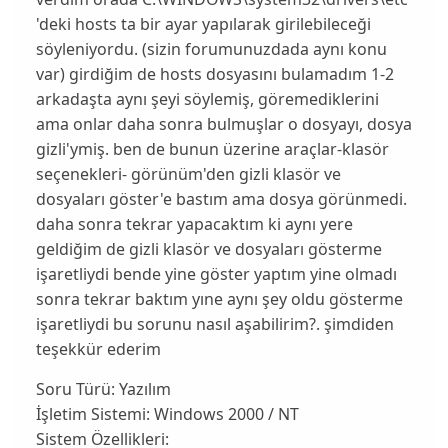
'deki hosts ta bir ayar yapılarak girilebileceği
söyleniyordu. (sizin forumunuzdada aynı konu
var) girdiğim de hosts dosyasını bulamadım 1-2
arkadaşta aynı şeyi söylemiş, göremediklerini
ama onlar daha sonra bulmuşlar o dosyayı, dosya
gizli'ymiş. ben de bunun üzerine araçlar-klasör
seçenekleri- görünüm'den gizli klasör ve
dosyaları göster'e bastım ama dosya görünmedi.
daha sonra tekrar yapacaktım ki aynı yere
geldiğim de gizli klasör ve dosyaları gösterme
işaretliydi bende yine göster yaptım yine olmadı
sonra tekrar baktım yıne aynı şey oldu gösterme
işaretliydi bu sorunu nasıl aşabilirim?. şimdiden
teşekkür ederim
Soru Türü:
Yazılım
İşletim Sistemi:
Windows 2000 / NT
Sistem Özellikleri: