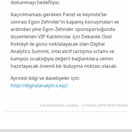
dokunmayı hedefliyor.
Kaçırılmaması gereken Panel ve keynote’lar
sonrası Egon Zehnder’in kapanış konuşmaları ve
ardından yine Egon Zehnder sponsporluğunda
düzenlenen VIP Katılımcılar için Dekanlık Özel
Kokteyli ile günü noktalayacak olan Digital
Analytics Summit, interaktif tartışma ortamı ve
kampüs sıcaklığıyla değerli bağlantılara zemin
hazırlayacak önemli bir buluşma noktası olacak.
Ayrıntılı bilgi ve davetiyeler için:
http://digitalanalytics.xyz/
Son Düzenleme:
seckiny
~ 21 Kasım 2016 00:05 Neden: