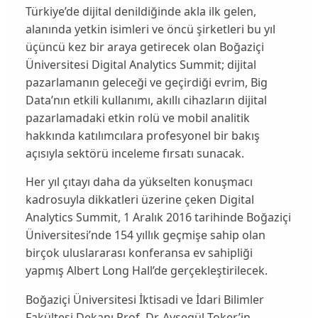
Türkiye’de dijital denildiğinde akla ilk gelen,
alanında yetkin isimleri ve öncü şirketleri bu yıl
üçüncü kez bir araya getirecek olan Boğaziçi
Üniversitesi Digital Analytics Summit; dijital
pazarlamanın geleceği ve geçirdiği evrim, Big
Data’nın etkili kullanımı, akıllı cihazların dijital
pazarlamadaki etkin rolü ve mobil analitik
hakkında katılımcılara profesyonel bir bakış
açısıyla sektörü inceleme fırsatı sunacak.
Her yıl çıtayı daha da yükselten konuşmacı
kadrosuyla dikkatleri üzerine çeken Digital
Analytics Summit, 1 Aralık 2016 tarihinde Boğaziçi
Üniversitesi’nde 154 yıllık geçmişe sahip olan
birçok uluslararası konferansa ev sahipliği
yapmış Albert Long Hall’de gerçekleştirilecek.
Boğaziçi Üniversitesi İktisadi ve İdari Bilimler
Fakültesi Dekanı Prof. Dr. Ayşegül Toker’in